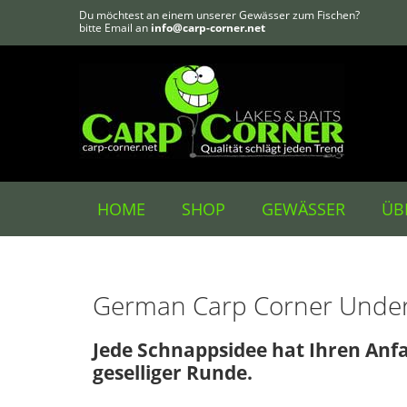
Du möchtest an einem unserer Gewässer zum Fischen?
bitte Email an
info@carp-corner.net
HOME
SHOP
GEWÄSSER
ÜB
German Carp Corner Underd
Jede Schnappsidee hat Ihren Anf
geselliger Runde.