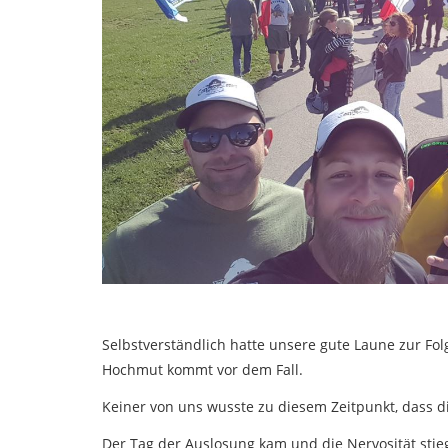
Selbstverständlich hatte unsere gute Laune zur F
Hochmut kommt vor dem Fall.
Keiner von uns wusste zu diesem Zeitpunkt, dass 
Der Tag der Auslosung kam und die Nervosität stieg 