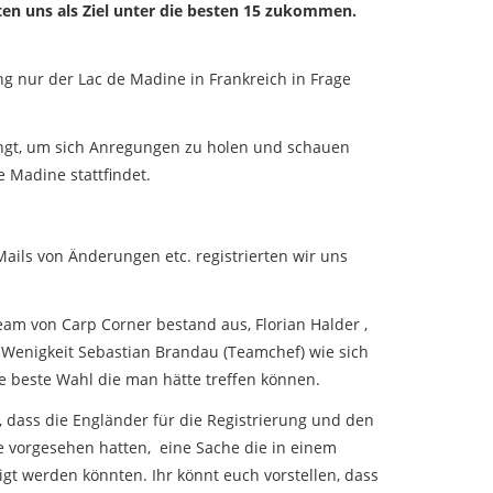
en uns als Ziel unter die besten 15 zukommen.
ng nur der Lac de Madine in Frankreich in Frage
ingt, um sich Anregungen zu holen und schauen
 Madine stattfindet.
ls von Änderungen etc. registrierten wir uns
m von Carp Corner bestand aus, Florian Halder ,
 Wenigkeit Sebastian Brandau (Teamchef) wie sich
ie beste Wahl die man hätte treffen können.
 dass die Engländer für die Registrierung und den
e vorgesehen hatten, eine Sache die in einem
igt werden könnten. Ihr könnt euch vorstellen, dass