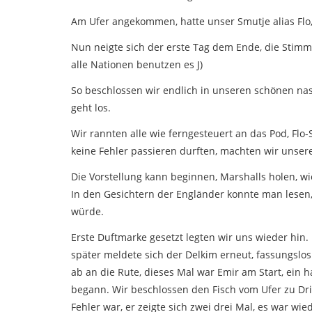
Am Ufer angekommen, hatte unser Smutje alias Fl
Nun neigte sich der erste Tag dem Ende, die Stimm
alle Nationen benutzen es J)
So beschlossen wir endlich in unseren schönen nass
geht los.
Wir rannten alle wie ferngesteuert an das Pod, Fl
keine Fehler passieren durften, machten wir unsere
Die Vorstellung kann beginnen, Marshalls holen, wi
In den Gesichtern der Engländer konnte man lesen, 
würde.
Erste Duftmarke gesetzt legten wir uns wieder hin.
später meldete sich der Delkim erneut, fassungslo
ab an die Rute, dieses Mal war Emir am Start, ein ha
begann. Wir beschlossen den Fisch vom Ufer zu Dril
Fehler war, er zeigte sich zwei drei Mal, es war wi