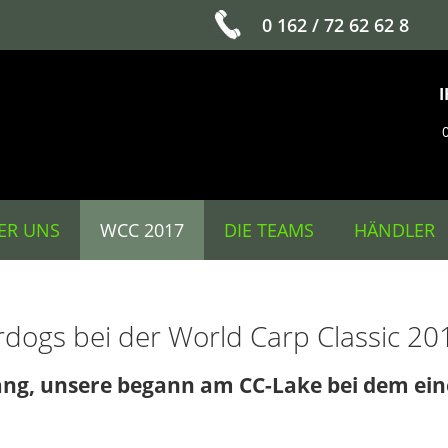
0 162 / 72 62 62 8
ER UNS
WCC 2017
DIE TEAMS
HÄNDLER
ogs bei der World Carp Classic 20
ang, unsere begann am CC-Lake bei dem eine