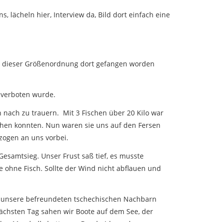
lächeln hier, Interview da, Bild dort einfach eine
e in dieser Größenordnung dort gefangen worden
 verboten wurde.
 nach zu trauern. Mit 3 Fischen über 20 Kilo war
ichen konnten. Nun waren sie uns auf den Fersen
zogen an uns vorbei.
Gesamtsieg. Unser Frust saß tief, es musste
e ohne Fisch. Sollte der Wind nicht abflauen und
en unsere befreundeten tschechischen Nachbarn
ächsten Tag sahen wir Boote auf dem See, der