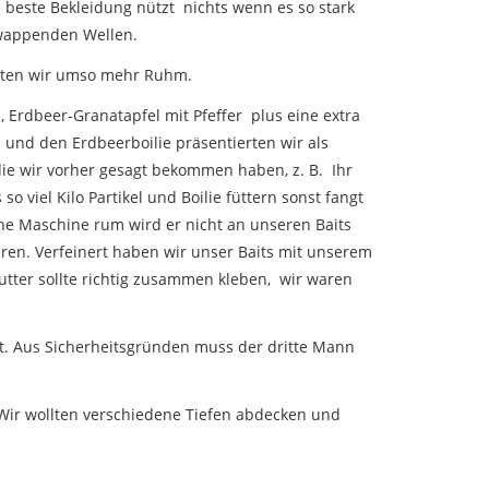
e beste Bekleidung nützt nichts wenn es so stark
chwappenden Wellen.
rnten wir umso mehr Ruhm.
Erdbeer-Granatapfel mit Pfeffer plus eine extra
 und den Erdbeerboilie präsentierten wir als
ie wir vorher gesagt bekommen haben, z. B. Ihr
 viel Kilo Partikel und Boilie füttern sonst fangt
ine Maschine rum wird er nicht an unseren Baits
ren. Verfeinert haben wir unser Baits mit unserem
tter sollte richtig zusammen kleben, wir waren
ot. Aus Sicherheitsgründen muss der dritte Mann
 Wir wollten verschiedene Tiefen abdecken und