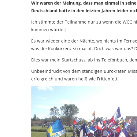
Wir waren der Meinung, dass man einmal in seine
Deutschland hatte in den letzten Jahren leider nic
Ich stimmte der Teilnahme nur zu wenn die WCC nich
kommen würde.J
Es war wieder eine der Nächte, wo nichts im Fern
was die Konkurrenz so macht. Doch was war das? De
Dies war mein Startschuss, ab ins Telefonbuch, d
Unbeeindruckt von dem ständigen Bürokraten Miss
erfolgreich und waren heiß wie Frittenfett.