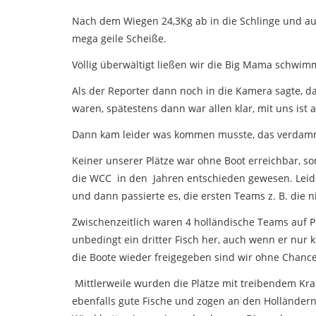
Nach dem Wiegen 24,3Kg ab in die Schlinge und auf
mega geile Scheiße.
Völlig überwältigt ließen wir die Big Mama schwi
Als der Reporter dann noch in die Kamera sagte, da
waren, spätestens dann war allen klar, mit uns ist 
Dann kam leider was kommen musste, das verdammt
Keiner unserer Plätze war ohne Boot erreichbar, s
die WCC in den Jahren entschieden gewesen. Leider
und dann passierte es, die ersten Teams z. B. die
Zwischenzeitlich waren 4 holländische Teams auf Pla
unbedingt ein dritter Fisch her, auch wenn er nur 
die Boote wieder freigegeben sind wir ohne Chance
Mittlerweile wurden die Plätze mit treibendem Kr
ebenfalls gute Fische und zogen an den Holländern