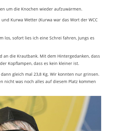
chen um die Knochen wieder aufzuwärmen.
Nass und Kurwa Wetter (Kurwa war das Wort der WCC
os, sofort lies ich eine Schrei fahren, Jungs es
nd an die Krautbank. Mit dem Hintergedanken, dass
er Kopflampen, dass es kein kleiner ist.
 dann gleich mal 23,8 Kg. Wir konnten nur grinsen.
ten nicht was noch alles auf diesem Platz kommen