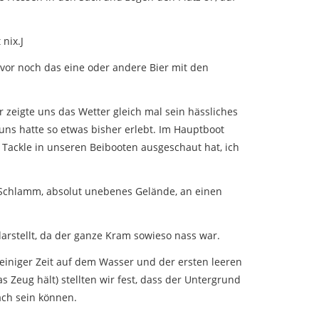
nix.J
avor noch das eine oder andere Bier mit den
zeigte uns das Wetter gleich mal sein hässliches
ns hatte so etwas bisher erlebt. Im Hauptboot
 Tackle in unseren Beibooten ausgeschaut hat, ich
l Schlamm, absolut unebenes Gelände, an einen
rstellt, da der ganze Kram sowieso nass war.
 einiger Zeit auf dem Wasser und der ersten leeren
 Zeug hält) stellten wir fest, dass der Untergrund
ach sein können.