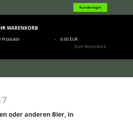
Kundenlogin
IHR WARENKORB
0
Produkte
-
0.00 EUR
Zum Warenkorb
17
n oder anderen Bier, in